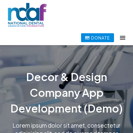
DONATE
Decor & Design
Company App
Development (Demo)
Lorem ipsum dolor sit amet, consectetur