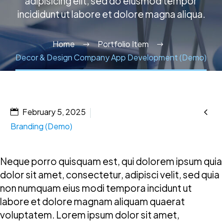
adipisicing elit, sed do eiusmod tempor
incididunt ut labore et dolore magna aliqua.
Home
Portfolio Item
Decor & Design Company App Development (Demo)

February 5, 2025
Branding (Demo)
Neque porro quisquam est, qui dolorem ipsum quia
dolor sit amet, consectetur, adipisci velit, sed quia
non numquam eius modi tempora incidunt ut
labore et dolore magnam aliquam quaerat
voluptatem. Lorem ipsum dolor sit amet,